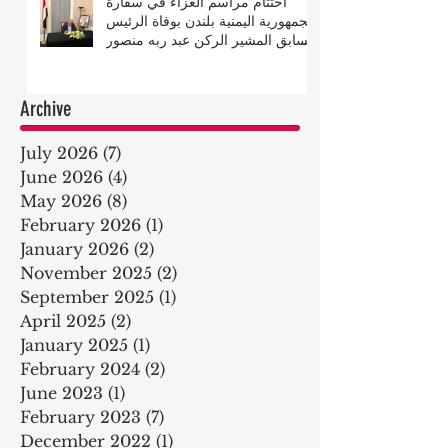
اختتام مراسم العزاء في سفارة
الجمهورية اليمنية بلندن بوفاة الرئيس
السابق المشير الركن عبد ربه منصور
هادي
Archive
July 2026
(7)
7 posts
June 2026
(4)
4 posts
May 2026
(8)
8 posts
February 2026
(1)
1 post
January 2026
(2)
2 posts
November 2025
(2)
2 posts
September 2025
(1)
1 post
April 2025
(2)
2 posts
January 2025
(1)
1 post
February 2024
(2)
2 posts
June 2023
(1)
1 post
February 2023
(7)
7 posts
December 2022
(1)
1 post