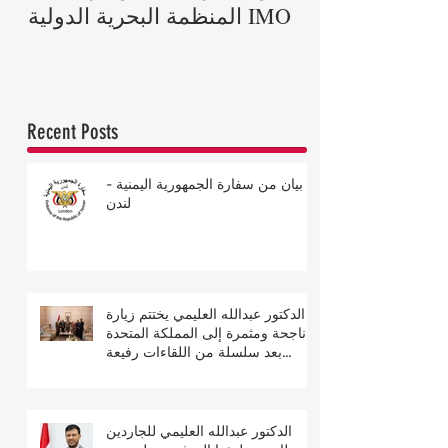
اة الأمير فيليب
المنظمة البحرية الدولية IMO
دوق إدنبرة
Recent Posts
بيان من سفارة الجمهورية اليمنية -
لندن
الدكتور عبدالله العليمي يختتم زيارة
ناجحة ومثمرة إلى المملكة المتحدة
بعد سلسلة من اللقاءات رفيعة
المستوى
الدكتور عبدالله العليمي للجاردين