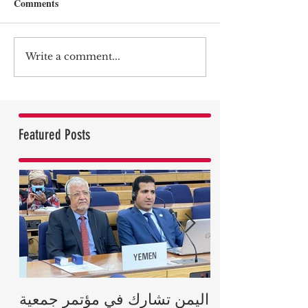
Comments
Write a comment...
Featured Posts
رية يعزي ملكة
اليمن تشارك في مؤتمر جمعية