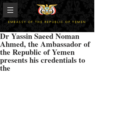
EMBASSY OF THE REPUBLIC OF YEMEN
Dr Yassin Saeed Noman
Ahmed, the Ambassador of
the Republic of Yemen
presents his credentials to
the