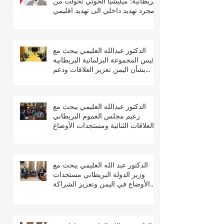
البريطانية: ميليشيا الحوثي تحولت من
مجرد تهديد داخلي الى تهديد اقليمي
ودولي
الدكتور عبدالله العليمي يبحث مع
رئيس المجموعة البرلمانية البريطانية
بشأن اليمن تعزيز العلاقات ودعم
جهود السلام والتعافي
الدكتور عبدالله العليمي يبحث مع
زعيم مجلس العموم البريطاني
العلاقات الثنائية ومستجدات الأوضاع
في اليمن
الدكتور عبد الله العليمي يبحث مع
وزير الدولة البريطاني مستجدات
الأوضاع في اليمن وتعزيز الشراكة
الثنائية