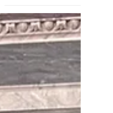
بمناسبة حلول عيد الاضحى المبارك لفخامة رئيس
مجلس القيادة الرئاسي الدكتور رشاد العليمي
وإلى أعضاء الجاليات اليمنية في عموم مدن
المملكة المتحدة وإلى شعبنا اليمني الكريم
سائلين المولى أن يتقبل من الجميع صالح الأعمال
، وأن يجعل قدومه قدوم خير لبلدنا يتحقق فيه
السلام والامن والاستقرار . وكل عام والجميع
بخير .