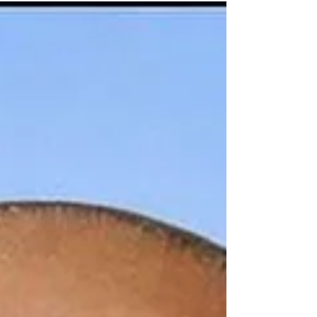
الوطن، تاركًا إرثًا من المواقف الوطنية التي
ستظل حاضرة في ذاكرة أبناء الشعب اليمني.
وسيتم استقبال المعزين في مقر السفارة بمدينة
لندن اعتبارًا من يوم الثلاثاء الموافق 2 يونيو
2026م وحتى يوم الخميس الموافق 4 يونيو
2026م من الساعه ١١