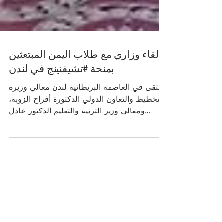
لقاء وزاري مع طلاب اليمن المبتعثين
بمنحة #تشيفنينج في لندن
التقى في العاصمة البريطانية لندن معالي وزيرة
التخطيط والتعاون الدولي الدكتورة أفراح الزوبة،
ومعالي وزير التربية والتعليم الدكتور عادل
العبادي، وسفير الجمهورية اليمنية لدى المملكة
المتحدة الدكتور ياسين سعيد نعمان، بعدد من
الطلاب اليمنيين الحاصلين على منحة تشيفنينج
البريطانية، وذلك في العاصمة البريطانية لندن.
وجرى خلال اللقاء مناقشة أهمية الاستثمار في