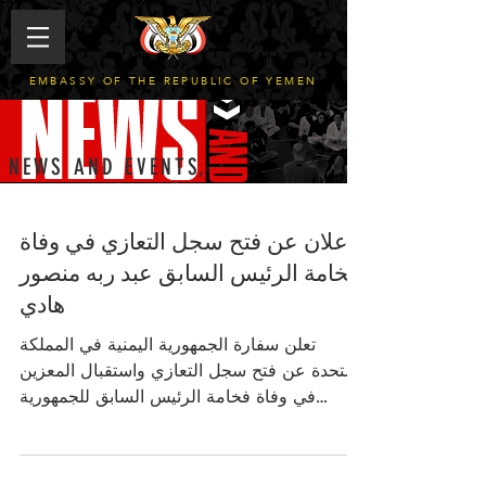
EMBASSY OF THE REPUBLIC OF YEMEN
NEWS AND EVENTS,
إعلان عن فتح سجل التعازي في وفاة
فخامة الرئيس السابق عبد ربه منصور
هادي
تعلن سفارة الجمهورية اليمنية في المملكة
المتحدة عن فتح سجل التعازي واستقبال المعزين
في وفاة فخامة الرئيس السابق للجمهورية
اليمنية، المغفور له بإذن الله تعالى عبد ربه
منصور هادي، الذي انتقل إلى جوار ربه بعد
مسيرة وطنية حافلة بالعطاء والتفاني في خدمة