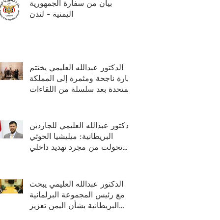
بيان من سفارة الجمهورية
اليمنية - لندن
الدكتور عبدالله العليمي يختتم
زيارة ناجحة ومثمرة إلى المملكة
المتحدة بعد سلسلة من اللقاءات
رفيعة المستوى
الدكتور عبدالله العليمي للجاردين
البريطانية: ميليشيا الحوثي
تحولت من مجرد تهديد داخلي
الى تهديد اقليمي ودولي
الدكتور عبدالله العليمي يبحث
مع رئيس المجموعة البرلمانية
البريطانية بشأن اليمن تعزيز
العلاقات ودعم جهود السلام