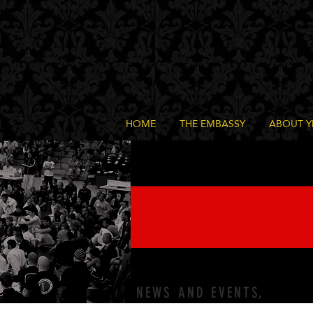
HOME
THE EMBASSY
ABOUT 
NEWS AND EVENTS,