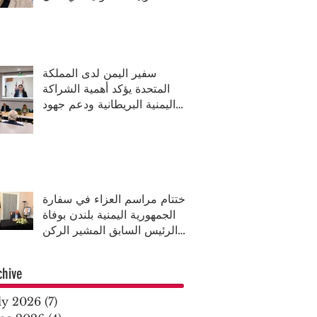
سفير اليمن لدى المملكة
المتحدة يؤكد أهمية الشراكة
اليمنية البريطانية ودعم جهود
السلام خلال الاجتماع السنوي
للجمعية البريطانية اليمنية
اختتام مراسم العزاء في سفارة
الجمهورية اليمنية بلندن بوفاة
الرئيس السابق المشير الركن
عبد ربه منصور هادي
chive
ly 2026
(7)
7 posts