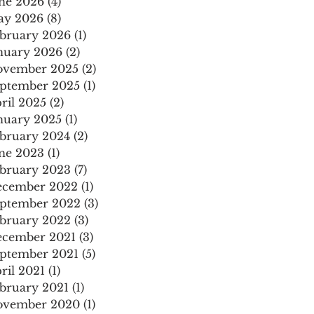
ne 2026
(4)
4 posts
ay 2026
(8)
8 posts
bruary 2026
(1)
1 post
nuary 2026
(2)
2 posts
ovember 2025
(2)
2 posts
ptember 2025
(1)
1 post
ril 2025
(2)
2 posts
nuary 2025
(1)
1 post
bruary 2024
(2)
2 posts
ne 2023
(1)
1 post
bruary 2023
(7)
7 posts
ecember 2022
(1)
1 post
ptember 2022
(3)
3 posts
bruary 2022
(3)
3 posts
cember 2021
(3)
3 posts
ptember 2021
(5)
5 posts
ril 2021
(1)
1 post
bruary 2021
(1)
1 post
ovember 2020
(1)
1 post