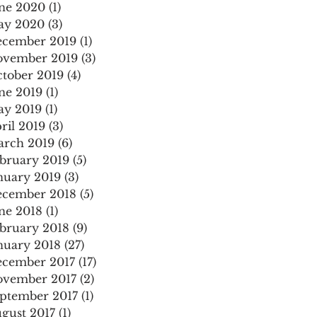
ne 2020
(1)
1 post
ay 2020
(3)
3 posts
cember 2019
(1)
1 post
vember 2019
(3)
3 posts
tober 2019
(4)
4 posts
ne 2019
(1)
1 post
y 2019
(1)
1 post
ril 2019
(3)
3 posts
rch 2019
(6)
6 posts
bruary 2019
(5)
5 posts
nuary 2019
(3)
3 posts
cember 2018
(5)
5 posts
ne 2018
(1)
1 post
bruary 2018
(9)
9 posts
nuary 2018
(27)
27 posts
cember 2017
(17)
17 posts
vember 2017
(2)
2 posts
ptember 2017
(1)
1 post
gust 2017
(1)
1 post