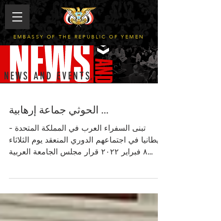
EMBASSY OF THE REPUBLIC OF YEMEN
NEWS AND EVENTS,
الحوثي جماعة إرهابية ...
تبنى السفراء العرب في المملكة المتحدة -
بريطانيا في اجتماعهم الدوري المنعقد يوم الثلاثاء
٨ فبراير ٢٠٢٢ قرار مجلس الجامعة العربية
المتخذ...