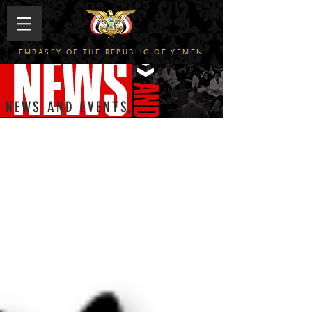
EMBASSY OF THE REPUBLIC OF YEMEN
NEWS AND EVENTS,