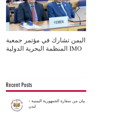
ورية يعزي ملكة
اليمن تشارك في مؤتمر جمعية
اة الأمير فيليب
المنظمة البحرية الدولية IMO
دوق إدنبرة
Recent Posts
بيان من سفارة الجمهورية اليمنية -
لندن