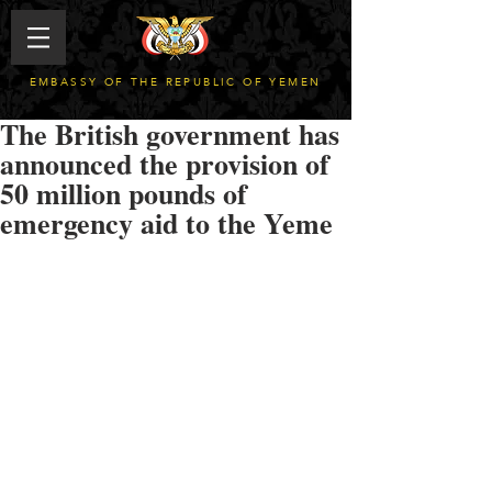
EMBASSY OF THE REPUBLIC OF YEMEN
The British government has
announced the provision of
50 million pounds of
emergency aid to the Yeme