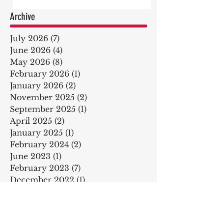
Archive
July 2026
(7)
7 posts
June 2026
(4)
4 posts
May 2026
(8)
8 posts
February 2026
(1)
1 post
January 2026
(2)
2 posts
November 2025
(2)
2 posts
September 2025
(1)
1 post
April 2025
(2)
2 posts
January 2025
(1)
1 post
February 2024
(2)
2 posts
June 2023
(1)
1 post
February 2023
(7)
7 posts
December 2022
(1)
1 post
September 2022
(3)
3 posts
February 2022
(3)
3 posts
December 2021
(3)
3 posts