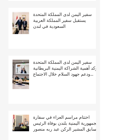
سفير اليمن لدى المملكة المتحدة
يستقبل سفير المملكة العربية
السعودية في لندن
سفير اليمن لدى المملكة المتحدة
يؤكد أهمية الشراكة اليمنية البريطانية
ودعم جهود السلام خلال الاجتماع
السنوي للجمعية البريطانية اليمنية
اختتام مراسم العزاء في سفارة
الجمهورية اليمنية بلندن بوفاة الرئيس
السابق المشير الركن عبد ربه منصور
هادي