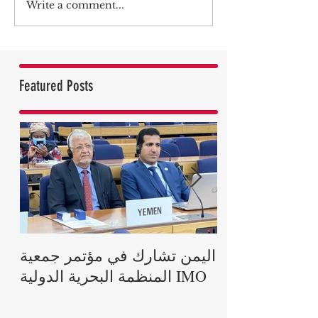
Write a comment...
Featured Posts
رية يعزي ملكة
اليمن تشارك في مؤتمر جمعية
اة الأمير فيليب
المنظمة البحرية الدولية IMO
دوق إدنبرة