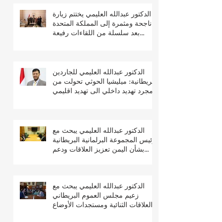
الدكتور عبدالله العليمي يختتم زيارة
ناجحة ومثمرة إلى المملكة المتحدة
بعد سلسلة من اللقاءات رفيعة
المستوى
الدكتور عبدالله العليمي للجاردين
البريطانية: ميليشيا الحوثي تحولت من
مجرد تهديد داخلي الى تهديد اقليمي
ودولي
الدكتور عبدالله العليمي يبحث مع
رئيس المجموعة البرلمانية البريطانية
بشأن اليمن تعزيز العلاقات ودعم
جهود السلام والتعافي
الدكتور عبدالله العليمي يبحث مع
زعيم مجلس العموم البريطاني
العلاقات الثنائية ومستجدات الأوضاع
في اليمن