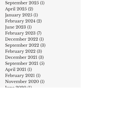
September 2025
(1)
1 post
April 2025
(2)
2 posts
January 2025
(1)
1 post
February 2024
(2)
2 posts
June 2023
(1)
1 post
February 2023
(7)
7 posts
December 2022
(1)
1 post
September 2022
(3)
3 posts
February 2022
(3)
3 posts
December 2021
(3)
3 posts
September 2021
(5)
5 posts
April 2021
(1)
1 post
February 2021
(1)
1 post
November 2020
(1)
1 post
June 2020
(1)
1 post
May 2020
(3)
3 posts
December 2019
(1)
1 post
November 2019
(3)
3 posts
October 2019
(4)
4 posts