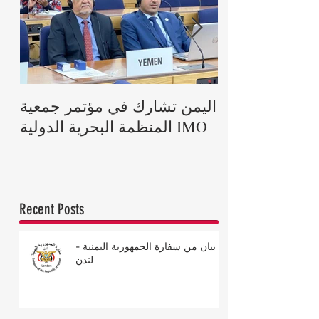
رية يعزي ملكة
اليمن تشارك في مؤتمر جمعية
اة الأمير فيليب
المنظمة البحرية الدولية IMO
دوق إدنبرة
Recent Posts
بيان من سفارة الجمهورية اليمنية -
لندن