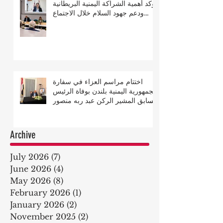
يؤكد أهمية الشراكة اليمنية البريطانية
ودعم جهود السلام خلال الاجتماع
السنوي للجمعية البريطانية اليمنية
اختتام مراسم العزاء في سفارة
الجمهورية اليمنية بلندن بوفاة الرئيس
السابق المشير الركن عبد ربه منصور
هادي
Archive
July 2026
(7)
7 posts
June 2026
(4)
4 posts
May 2026
(8)
8 posts
February 2026
(1)
1 post
January 2026
(2)
2 posts
November 2025
(2)
2 posts