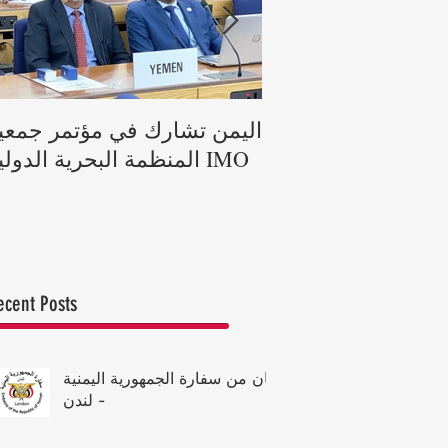
جمهورية يعزي ملكة
اليمن تشارك في مؤتمر جمعي
في وفاة الأمير فيليب
المنظمة البحرية الدولية IMO
دوق إدنبرة
ecent Posts
بيان من سفارة الجمهورية اليمنية
- لندن