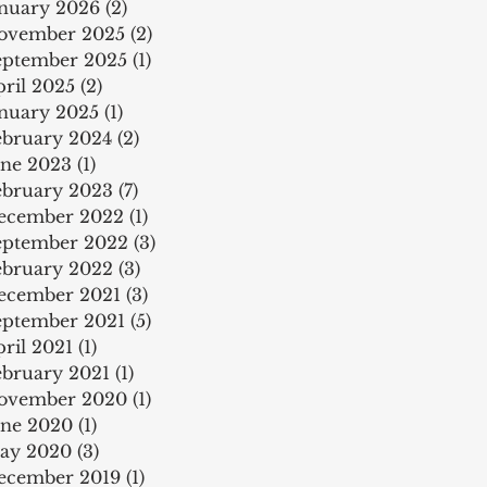
anuary 2026
(2)
2 posts
ovember 2025
(2)
2 posts
eptember 2025
(1)
1 post
pril 2025
(2)
2 posts
anuary 2025
(1)
1 post
ebruary 2024
(2)
2 posts
une 2023
(1)
1 post
ebruary 2023
(7)
7 posts
ecember 2022
(1)
1 post
eptember 2022
(3)
3 posts
ebruary 2022
(3)
3 posts
ecember 2021
(3)
3 posts
eptember 2021
(5)
5 posts
ril 2021
(1)
1 post
ebruary 2021
(1)
1 post
ovember 2020
(1)
1 post
une 2020
(1)
1 post
ay 2020
(3)
3 posts
ecember 2019
(1)
1 post