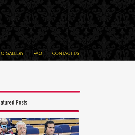
O GALLERY
FAQ
CONTACT US
eatured Posts