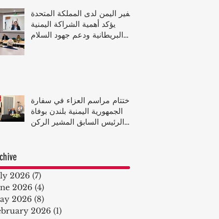
سفير اليمن لدى المملكة المتحدة
يؤكد أهمية الشراكة اليمنية
البريطانية ودعم جهود السلام
خلال الاجتماع السنوي للجمعية
البريطانية اليمنية
اختتام مراسم العزاء في سفارة
الجمهورية اليمنية بلندن بوفاة
الرئيس السابق المشير الركن
عبد ربه منصور هادي
chive
uly 2026
(7)
7 posts
une 2026
(4)
4 posts
ay 2026
(8)
8 posts
ebruary 2026
(1)
1 post