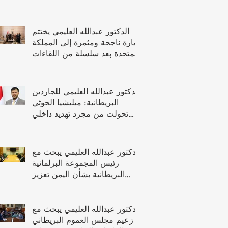
الدكتور عبدالله العليمي يختتم
زيارة ناجحة ومثمرة إلى المملكة
المتحدة بعد سلسلة من اللقاءات
رفيعة المستوى
الدكتور عبدالله العليمي للجاردين
البريطانية: ميليشيا الحوثي
تحولت من مجرد تهديد داخلي
الى تهديد اقليمي ودولي
الدكتور عبدالله العليمي يبحث مع
رئيس المجموعة البرلمانية
البريطانية بشأن اليمن تعزيز
العلاقات ودعم جهود السلام
والتعافي
الدكتور عبدالله العليمي يبحث مع
زعيم مجلس العموم البريطاني