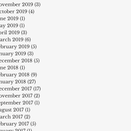
ovember 2019
(3)
3 posts
ctober 2019
(4)
4 posts
une 2019
(1)
1 post
ay 2019
(1)
1 post
ril 2019
(3)
3 posts
arch 2019
(6)
6 posts
ebruary 2019
(5)
5 posts
anuary 2019
(3)
3 posts
ecember 2018
(5)
5 posts
une 2018
(1)
1 post
ebruary 2018
(9)
9 posts
anuary 2018
(27)
27 posts
ecember 2017
(17)
17 posts
ovember 2017
(2)
2 posts
eptember 2017
(1)
1 post
ugust 2017
(1)
1 post
arch 2017
(2)
2 posts
ebruary 2017
(5)
5 posts
anuary 2017
(1)
1 post