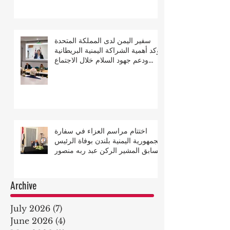
سفير اليمن لدى المملكة المتحدة
يؤكد أهمية الشراكة اليمنية البريطانية
ودعم جهود السلام خلال الاجتماع
السنوي للجمعية البريطانية اليمنية
اختتام مراسم العزاء في سفارة
الجمهورية اليمنية بلندن بوفاة الرئيس
السابق المشير الركن عبد ربه منصور
هادي
Archive
July 2026
(7)
7 posts
June 2026
(4)
4 posts