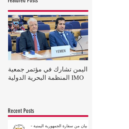
Featured Posts
رية يعزي ملكة
اليمن تشارك في مؤتمر جمعية
اة الأمير فيليب
المنظمة البحرية الدولية IMO
دوق إدنبرة
Recent Posts
بيان من سفارة الجمهورية اليمنية -