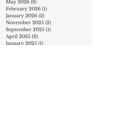
May 2026
(8)
8 posts
February 2026
(1)
1 post
January 2026
(2)
2 posts
November 2025
(2)
2 posts
September 2025
(1)
1 post
April 2025
(2)
2 posts
January 2025
(1)
1 post
February 2024
(2)
2 posts
June 2023
(1)
1 post
February 2023
(7)
7 posts
December 2022
(1)
1 post
September 2022
(3)
3 posts
February 2022
(3)
3 posts
December 2021
(3)
3 posts
September 2021
(5)
5 posts
April 2021
(1)
1 post
February 2021
(1)
1 post
November 2020
(1)
1 post
June 2020
(1)
1 post