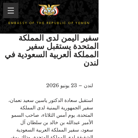
EMBASSY OF THE REPUBLIC OF YEMEN
سفير اليمن لدى المملكة
المتحدة يستقبل سفير
المملكة العربية السعودية في
لندن
لندن – 23 يونيو 2026
استقبل سعادة الدكتور ياسين سعيد نعمان، 
سفير الجمهورية اليمنية لدى المملكة 
المتحدة، يوم أمس الثلاثاء، صاحب السمو 
الأمير عبدالله بن خالد بن سلطان آل 
سعود، سفير المملكة العربية السعودية 
الشقيقة لدى المملكة المتحدة، وذلك بمقر 