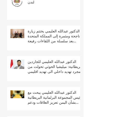
لندن
الدكتور عبدالله العليمي يختتم زيارة
ناجحة ومثمرة إلى المملكة المتحدة
بعد سلسلة من اللقاءات رفيعة
المستوى
الدكتور عبدالله العليمي للجاردين
البريطانية: ميليشيا الحوثي تحولت من
مجرد تهديد داخلي الى تهديد اقليمي
ودولي
الدكتور عبدالله العليمي يبحث مع
رئيس المجموعة البرلمانية البريطانية
بشأن اليمن تعزيز العلاقات ودعم
جهود السلام والتعافي