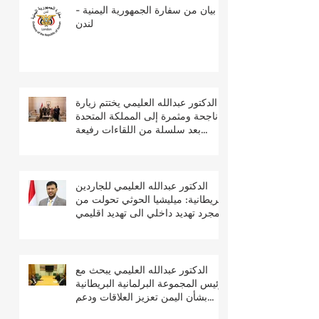
بيان من سفارة الجمهورية اليمنية -
لندن
الدكتور عبدالله العليمي يختتم زيارة
ناجحة ومثمرة إلى المملكة المتحدة
بعد سلسلة من اللقاءات رفيعة
المستوى
الدكتور عبدالله العليمي للجاردين
البريطانية: ميليشيا الحوثي تحولت من
مجرد تهديد داخلي الى تهديد اقليمي
ودولي
الدكتور عبدالله العليمي يبحث مع
رئيس المجموعة البرلمانية البريطانية
بشأن اليمن تعزيز العلاقات ودعم
جهود السلام والتعافي