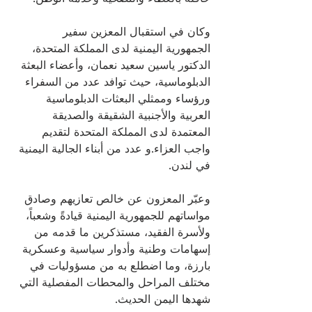
وكان في استقبال المعزين سفير 
الجمهورية اليمنية لدى المملكة المتحدة، 
الدكتور ياسين سعيد نعمان، وأعضاء البعثة 
الدبلوماسية، حيث توافد عدد من السفراء 
ورؤساء وممثلي البعثات الدبلوماسية 
العربية والأجنبية الشقيقة والصديقة 
المعتمدة لدى المملكة المتحدة لتقديم 
واجب العزاء.و عدد من أبناء الجالية اليمنية 
في لندن.
وعبّر المعزون عن خالص تعازيهم وصادق 
مواساتهم للجمهورية اليمنية قيادةً وشعباً، 
ولأسرة الفقيد، مستذكرين ما قدمه من 
إسهامات وطنية وأدوار سياسية وعسكرية 
بارزة، وما اضطلع به من مسؤوليات في 
مختلف المراحل والمحطات المفصلية التي 
شهدها اليمن الحديث.