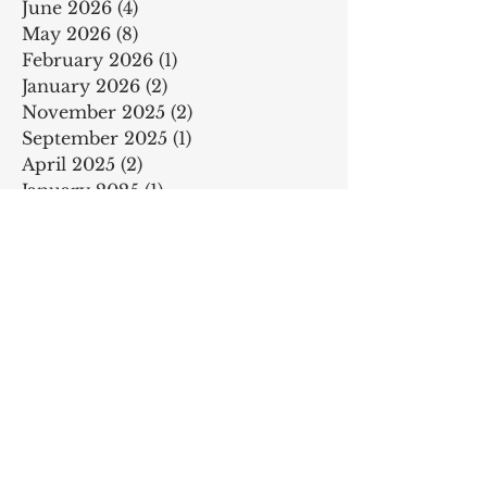
June 2026
(4)
4 posts
May 2026
(8)
8 posts
February 2026
(1)
1 post
January 2026
(2)
2 posts
November 2025
(2)
2 posts
September 2025
(1)
1 post
April 2025
(2)
2 posts
January 2025
(1)
1 post
February 2024
(2)
2 posts
June 2023
(1)
1 post
February 2023
(7)
7 posts
December 2022
(1)
1 post
September 2022
(3)
3 posts
February 2022
(3)
3 posts
December 2021
(3)
3 posts
September 2021
(5)
5 posts
April 2021
(1)
1 post
February 2021
(1)
1 post
November 2020
(1)
1 post