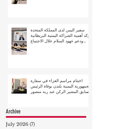
سفير اليمن لدى المملكة المتحدة
يؤكد أهمية الشراكة اليمنية البريطانية
ودعم جهود السلام خلال الاجتماع
السنوي للجمعية البريطانية اليمنية
اختتام مراسم العزاء في سفارة
الجمهورية اليمنية بلندن بوفاة الرئيس
السابق المشير الركن عبد ربه منصور
هادي
Archive
July 2026
(7)
7 posts