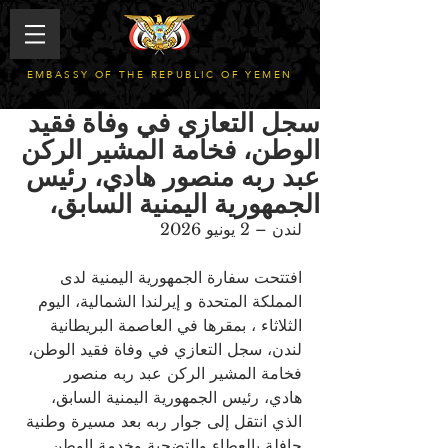
EMBASSY OF THE REPUBLIC OF YEMEN
سجل التعازي في وفاة فقيد
الوطن، فخامة المشير الركن
عبد ربه منصور هادي، رئيس
الجمهورية اليمنية السابق،
لندن – 2 يونيو 2026
افتتحت سفارة الجمهورية اليمنية لدى 
المملكة المتحدة و إيرلندا الشمالية، اليوم 
الثلاثاء ، بمقرها في العاصمة البريطانية 
لندن، سجل التعازي في وفاة فقيد الوطن، 
فخامة المشير الركن عبد ربه منصور 
هادي، رئيس الجمهورية اليمنية السابق، 
الذي انتقل إلى جوار ربه بعد مسيرة وطنية 
حافلة بالعطاء والتضحية وخدمة الوطن.