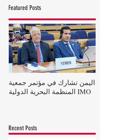
Featured Posts
رية يعزي ملكة
اليمن تشارك في مؤتمر جمعية
اة الأمير فيليب
المنظمة البحرية الدولية IMO
دوق إدنبرة
Recent Posts